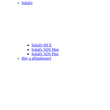
Sekáče
Sekáče HEX
Sekáče SDS Max
Sekáče SDS Plus
Bity a příslušenství