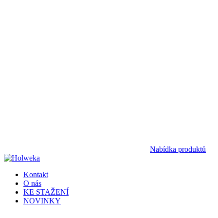
Nabídka produktů
Kontakt
O nás
KE STAŽENÍ
NOVINKY