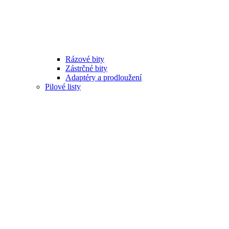
Rázové bity
Zástrčné bity
Adaptéry a prodloužení
Pilové listy