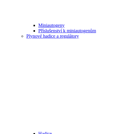
Miniautogeny
Příslušenství k miniautogenům
Plynové hadice a regulátory
Hadice