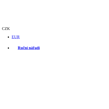
CZK
EUR
Ruční nářadí