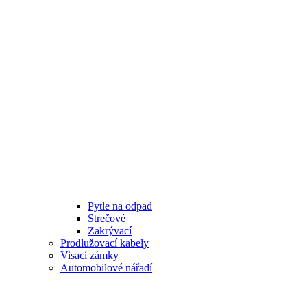
Pytle na odpad
Strečové
Zakrývací
Prodlužovací kabely
Visací zámky
Automobilové nářadí