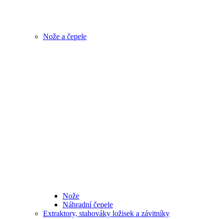
Nože a čepele
Nože
Náhradní čepele
Extraktory, stahováky ložisek a závitníky