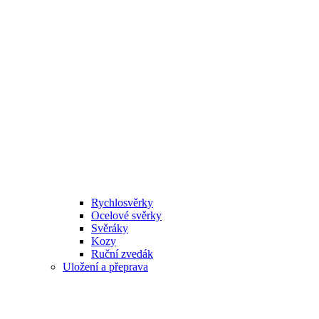
Rychlosvěrky
Ocelové svěrky
Svěráky
Kozy
Ruční zvedák
Uložení a přeprava